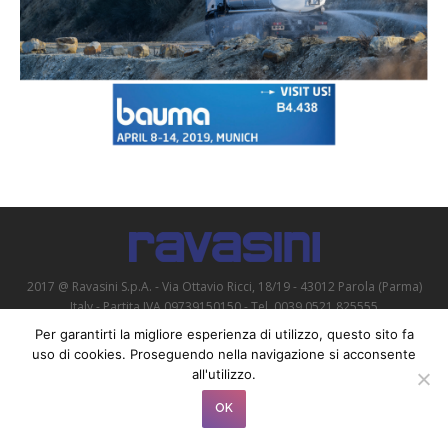
Contacts
2017 @ Ravasini S.p.A. - Via Ottavio Ricci, 18/19 - 43012 Parola (Parma)
Italy - Partita IVA 09739150150 - Tel. 0039 0521 825555
Privacy Policy
|
Cookie Policy
Per garantirti la migliore esperienza di utilizzo, questo sito fa
uso di cookies. Proseguendo nella navigazione si acconsente
all'utilizzo.
OK