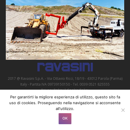
Contacts
2017 @ Ravasini S.p.A. - Via Ottavio Ricci, 18/19 - 43012 Parola (Parma)
Italy - Partita IVA 09739150150 - Tel. 0039 0521 825555
Privacy Policy
|
Cookie Policy
Per garantirti la migliore esperienza di utilizzo, questo sito fa
uso di cookies. Proseguendo nella navigazione si acconsente
all'utilizzo.
OK